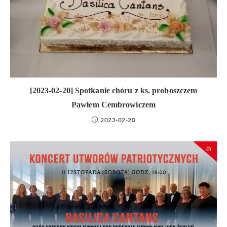
[2023-02-20] Spotkanie chóru z ks. proboszczem
Pawłem Cembrowiczem
2023-02-20