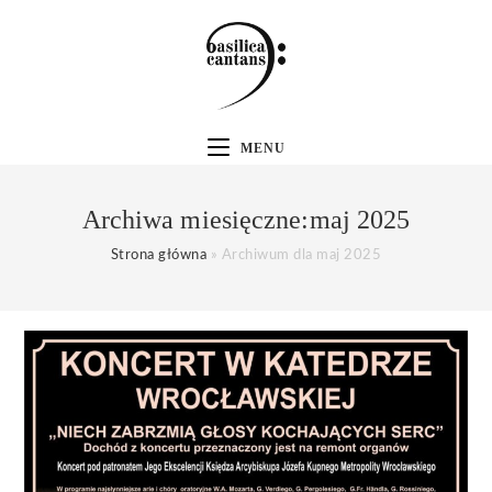
MENU
Archiwa miesięczne:maj 2025
Strona główna
»
Archiwum dla maj 2025