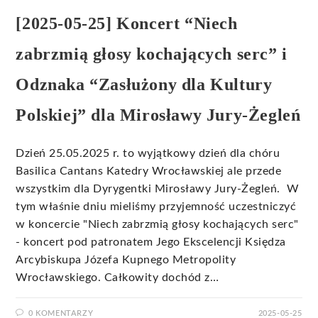
[2025-05-25] Koncert “Niech
zabrzmią głosy kochających serc” i
Odznaka “Zasłużony dla Kultury
Polskiej” dla Mirosławy Jury-Żegleń
Dzień 25.05.2025 r. to wyjątkowy dzień dla chóru
Basilica Cantans Katedry Wrocławskiej ale przede
wszystkim dla Dyrygentki Mirosławy Jury-Żegleń. W
tym właśnie dniu mieliśmy przyjemność uczestniczyć
w koncercie "Niech zabrzmią głosy kochających serc"
- koncert pod patronatem Jego Ekscelencji Księdza
Arcybiskupa Józefa Kupnego Metropolity
Wrocławskiego. Całkowity dochód z…
0 KOMENTARZY
2025-05-25