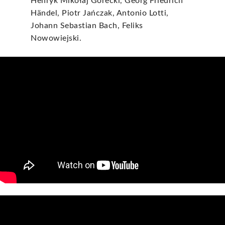
Henryk Mikołaj Górecki, Georg Friedrich
Händel, Piotr Jańczak, Antonio Lotti,
Johann Sebastian Bach, Feliks
Nowowiejski.