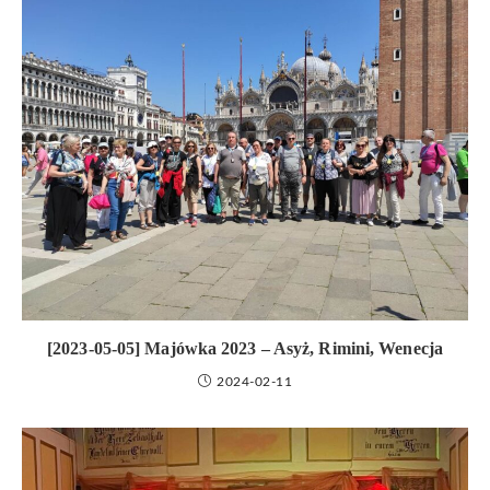
[2023-05-05] Majówka 2023 – Asyż, Rimini, Wenecja
2024-02-11