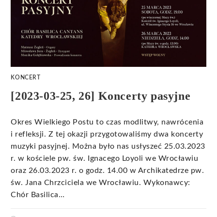
KONCERT
[2023-03-25, 26] Koncerty pasyjne
Okres Wielkiego Postu to czas modlitwy, nawrócenia
i refleksji. Z tej okazji przygotowaliśmy dwa koncerty
muzyki pasyjnej. Można było nas usłyszeć 25.03.2023
r. w kościele pw. św. Ignacego Loyoli we Wrocławiu
oraz 26.03.2023 r. o godz. 14.00 w Archikatedrze pw.
św. Jana Chrzciciela we Wrocławiu. Wykonawcy:
Chór Basilica…