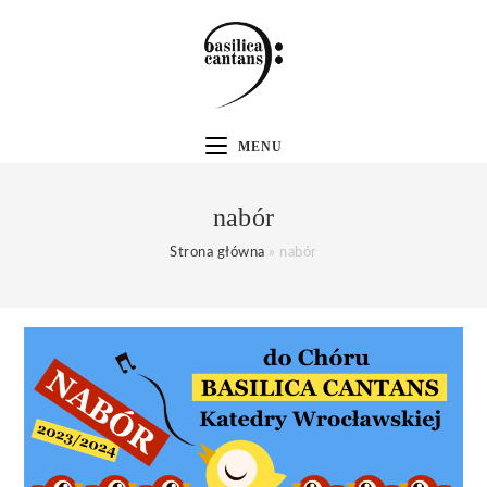
MENU
nabór
Strona główna
»
nabór