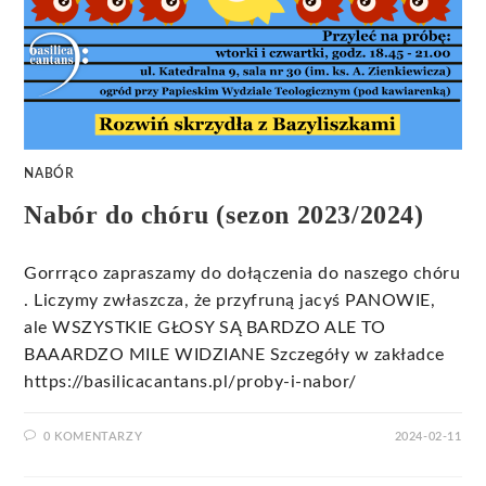
NABÓR
Nabór do chóru (sezon 2023/2024)
Gorrrąco zapraszamy do dołączenia do naszego chóru
. Liczymy zwłaszcza, że przyfruną jacyś PANOWIE,
ale WSZYSTKIE GŁOSY SĄ BARDZO ALE TO
BAAARDZO MILE WIDZIANE Szczegóły w zakładce
https://basilicacantans.pl/proby-i-nabor/
0 KOMENTARZY
2024-02-11